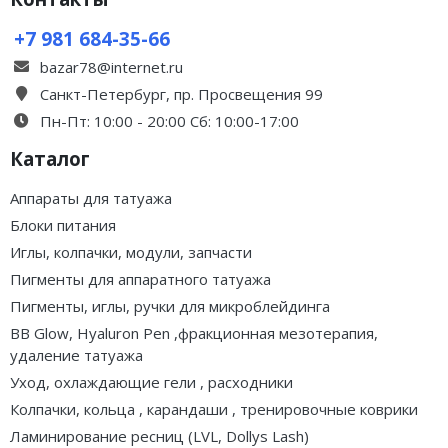
+7 981 684-35-66
bazar78@internet.ru
Санкт-Петербург, пр. Просвещения 99
Пн-Пт: 10:00 - 20:00 Сб: 10:00-17:00
Каталог
Аппараты для татуажа
Блоки питания
Иглы, колпачки, модули, запчасти
Пигменты для аппаратного татуажа
Пигменты, иглы, ручки для микроблейдинга
BB Glow, Hyaluron Pen ,фракционная мезотерапия,
удаление татуажа
Уход, охлаждающие гели , расходники
Колпачки, кольца , карандаши , тренировочные коврики
Ламинирование ресниц (LVL, Dollys Lash)