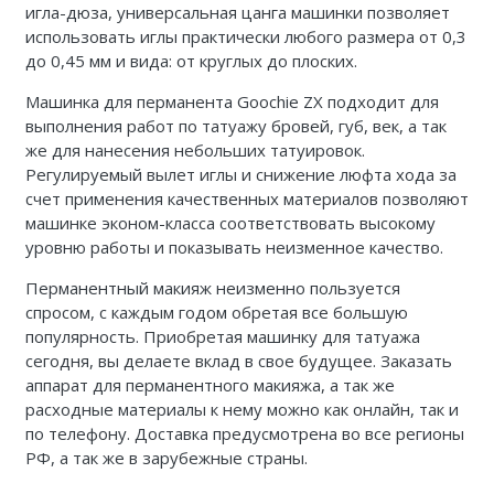
игла-дюза, универсальная цанга машинки позволяет
использовать иглы практически любого размера от 0,3
до 0,45 мм и вида: от круглых до плоских.
Машинка для перманента Goochie ZX подходит для
выполнения работ по татуажу бровей, губ, век, а так
же для нанесения небольших татуировок.
Регулируемый вылет иглы и снижение люфта хода за
счет применения качественных материалов позволяют
машинке эконом-класса соответствовать высокому
уровню работы и показывать неизменное качество.
Перманентный макияж неизменно пользуется
спросом, с каждым годом обретая все большую
популярность. Приобретая машинку для татуажа
сегодня, вы делаете вклад в свое будущее. Заказать
аппарат для перманентного макияжа, а так же
расходные материалы к нему можно как онлайн, так и
по телефону. Доставка предусмотрена во все регионы
РФ, а так же в зарубежные страны.