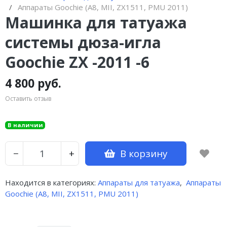
Аппараты Goochie (A8, MII, ZX1511, PMU 2011)
Машинка для татуажа
системы дюза-игла
Goochie ZX -2011 -6
4 800 руб.
Оставить отзыв
В наличии
В корзину
−
+
Находится в категориях:
Аппараты для татуажа
,
Аппараты
Goochie (A8, MII, ZX1511, PMU 2011)