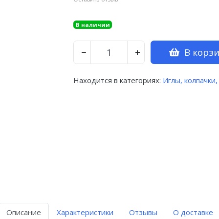
В наличии
В корз
−
+
Находится в категориях:
Иглы, колпачки,
Описание
Характеристики
Отзывы
О доставке