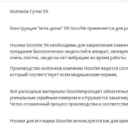
Колпачок Гуччи 5R
Конструкция "игла-дюза" 5R Goochie применяется для р
Носики Goochie 5R необходимы для закрепления спаянн
попадания биологических жидкостей в аппарат, своевре
очень плотно, сводя на нет вибрацию во время работы.
Производство колпачков компании Goochie ведется согл
который соответствует всем медицинским нормам.
Все расходные материалы Goochie
проходят обязатель
уникальным серийным номером и отгружается заказчик
Четко отлаженный процесс производства и соответстви
Носики для игл марки Goochie используются как для ори