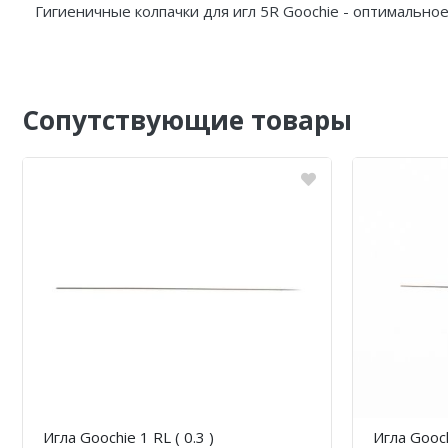
Гигиеничные колпачки для игл 5R Goochie - оптимальное
Сопутствующие товары
Игла Goochie 1 RL ( 0.3 )
Игла Gooch