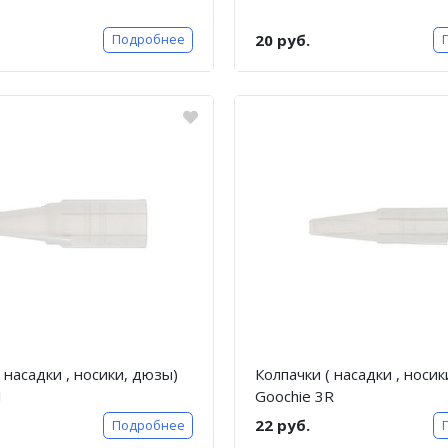
20 руб.
Подробнее
 насадки , носики, дюзы)
Колпачки ( насадки , носи
1
Goochie 3R
22 руб.
Подробнее