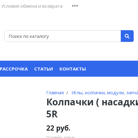
Условия обмена и возврата
 РАССРОЧКА
СТАТЬИ
КОНТАКТЫ
Главная
Иглы, колпачки, модули, запч
Колпачки ( насадки
5R
22 руб.
Оставить отзыв