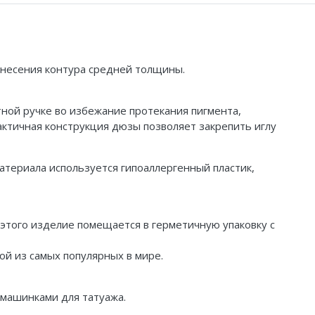
нанесения контура средней толщины.
ной ручке во избежание протекания пигмента,
актичная конструкция дюзы позволяет закрепить иглу
атериала используется гипоаллергенный пластик,
 этого изделие помещается в герметичную упаковку с
ой из самых популярных в мире.
 машинками для татуажа.