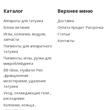
Каталог
Верхнее меню
Аппараты для татуажа
Доставка
Блоки питания
Оплата Кредит Рассрочка
Иглы, колпачки, модули,
Статьи
запчасти
Контакты
Пигменты для аппаратного
татуажа
Пигменты, иглы, ручки для
микроблейдинга
BB Glow, Hyaluron Pen
,фракционная
мезотерапия, удаление
татуажа
Уход, охлаждающие гели ,
расходники
Колпачки, кольца ,