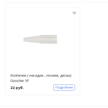
Колпачки ( насадки , носики, дюзы)
Goochie 5F
22 руб.
Подробнее