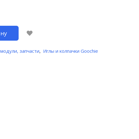
ину
 модули, запчасти
,
Иглы и колпачки Goochie