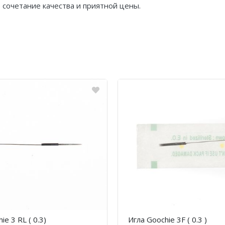
 сочетание качества и приятной цены.
ie 3 RL ( 0.3)
Игла Goochie 3F ( 0.3 )