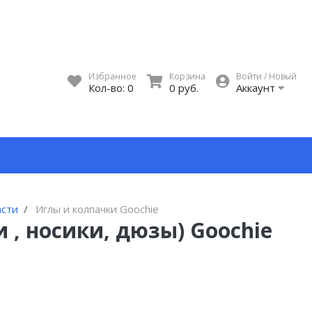
Избранное
Корзина
Войти / Новый
Кол-во:
0
0 руб.
Аккаунт
асти
Иглы и колпачки Goochie
 , носики, дюзы) Goochie