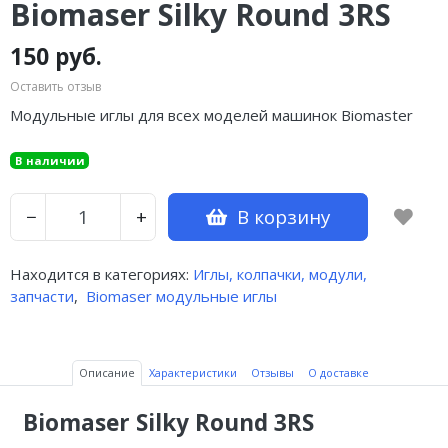
Biomaser Silky Round 3RS
150 руб.
Оставить отзыв
Модульные иглы для всех моделей машинок Biomaster
В наличии
В корзину
−
+
Находится в категориях:
Иглы, колпачки, модули,
запчасти
,
Biomaser модульные иглы
Описание
Характеристики
Отзывы
О доставке
Biomaser Silky Round 3RS