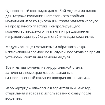
Одноразовый картридж для любой модели машинок
для татуажа компании Biomaser - это тройная
модульная игла конфигурации
Round Shader
в корпусе
из прозрачного пластика, контролируещего
количество вводимого пигмента и прецизионная
направляющая трубка для стабилизации хода иглы.
Модуль оснащен механизмом обратного хода,
исключающим возможность случайного укола во время
установки, снятия или замены модуля.
Все иглы выполнены из хирургической стали,
заточены с помощью лазера, запаяны в
гиппоалергенный кожух из прозрачного пластика.
Игла-картридж упакована в герметичный блистер,
стерильная и готова к использованию сразу после
вскрытия.