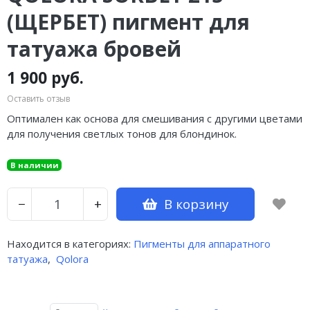
(ЩЕРБЕТ) пигмент для
татуажа бровей
1 900 руб.
Оставить отзыв
Оптимален как основа для смешивания с другими цветами
для получения светлых тонов для блондинок.
В наличии
В корзину
−
+
Находится в категориях:
Пигменты для аппаратного
татуажа
,
Qolora