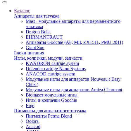
Каталог
Аппараты для татуажа
Mast - модульные аппараты для перманентного
макияжа
Dragon Bella
EHRMANTRAUT
Аппараты Goochie (A8, MII, ZX1511, PMU 2011)
Giant Sun
Блоки питания
Иглы, колпачки, модули, запчасти
KWADRON cartrige system
Defender cartrige Nano Systems
ANACOD cartrige system
Модульные иглы для аппаратов Nouveau ( Easy
Click )
Модульные иглы для аппаратов Amiea,Charmant
Biomaser модульные иглы
Иглы и колпачки Goochie
Еще
Пигменты для аппаратного татуажа
Пигменты Perma Blend
Qolora
Anacod