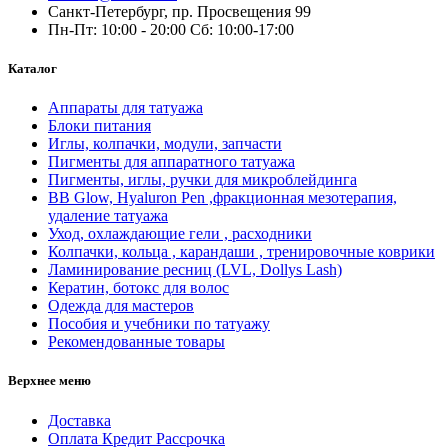
Санкт-Петербург, пр. Просвещения 99
Пн-Пт: 10:00 - 20:00 Сб: 10:00-17:00
Каталог
Аппараты для татуажа
Блоки питания
Иглы, колпачки, модули, запчасти
Пигменты для аппаратного татуажа
Пигменты, иглы, ручки для микроблейдинга
BB Glow, Hyaluron Pen ,фракционная мезотерапия,
удаление татуажа
Уход, охлаждающие гели , расходники
Колпачки, кольца , карандаши , тренировочные коврики
Ламинирование ресниц (LVL, Dollys Lash)
Кератин, ботокс для волос
Одежда для мастеров
Пособия и учебники по татуажу
Рекомендованные товары
Верхнее меню
Доставка
Оплата Кредит Рассрочка