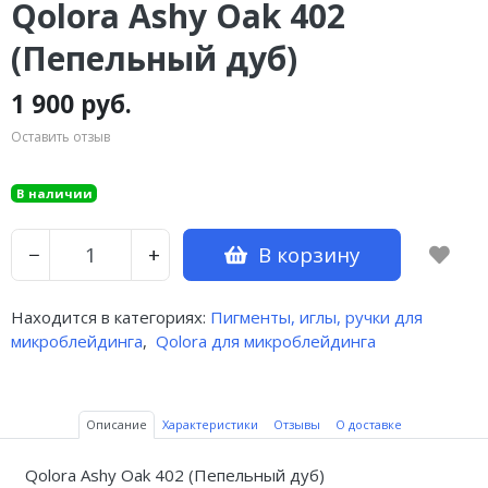
Qolora Ashy Oak 402
(Пепельный дуб)
1 900 руб.
Оставить отзыв
В наличии
В корзину
−
+
Находится в категориях:
Пигменты, иглы, ручки для
микроблейдинга
,
Qolora для микроблейдинга
Описание
Характеристики
Отзывы
О доставке
Qolora Ashy Oak 402 (Пепельный дуб)