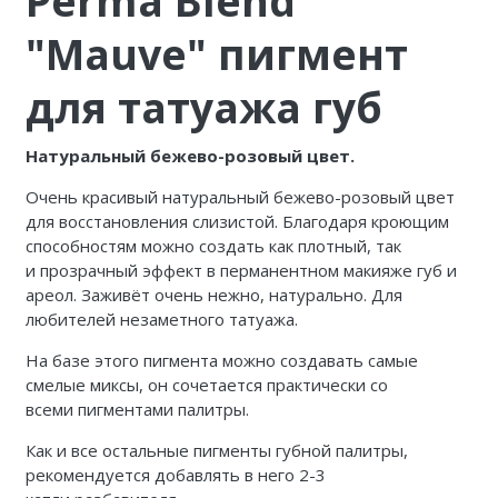
Perma Blend
"Mauve" пигмент
для татуажа губ
Натуральный бежево-розовый цвет.
Очень красивый натуральный бежево-розовый цвет
для восстановления слизистой. Благодаря кроющим
способностям можно создать как плотный, так
и прозрачный эффект в перманентном макияже губ и
ареол. Заживёт очень нежно, натурально. Для
любителей незаметного татуажа.
На базе этого пигмента можно создавать самые
смелые миксы, он сочетается практически со
всеми пигментами палитры.
Как и все остальные пигменты губной палитры,
рекомендуется добавлять в него 2-3