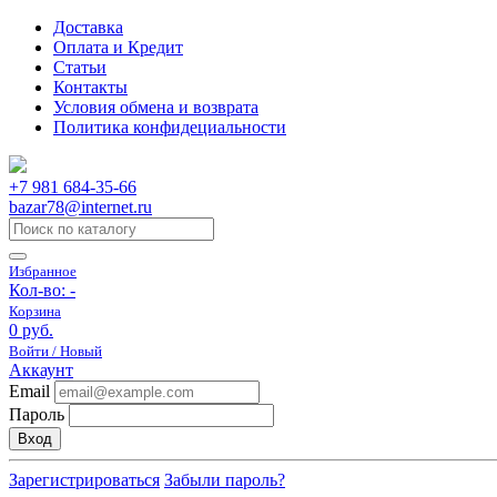
Доставка
Оплата и Кредит
Статьи
Контакты
Условия обмена и возврата
Политика конфидециальности
+7 981 684-35-66
bazar78@internet.ru
Избранное
Кол-во:
-
Корзина
0 руб.
Войти / Новый
Аккаунт
Email
Пароль
Вход
Зарегистрироваться
Забыли пароль?