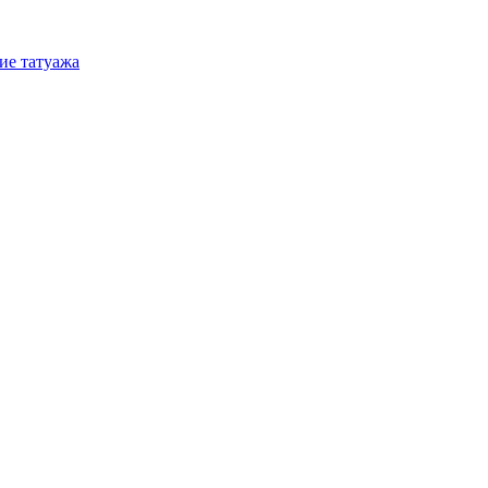
ие татуажа