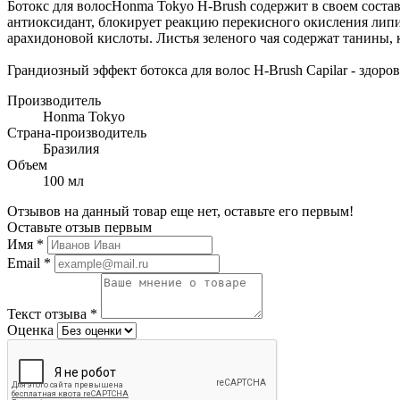
Ботокс для волосHonma Tokyo H-Brush содержит в своем соста
антиоксидант, блокирует реакцию перекисного окисления липи
арахидоновой кислоты. Листья зеленого чая содержат танины
Грандиозный эффект ботокса для волос H-Brush Capilar - здор
Производитель
Honma Tokyo
Страна-производитель
Бразилия
Объем
100 мл
Отзывов на данный товар еще нет, оставьте его первым!
Оставьте отзыв первым
Имя
*
Email
*
Текст отзыва
*
Оценка