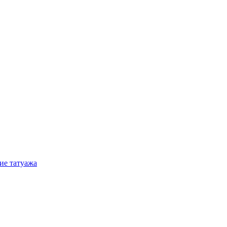
ие татуажа