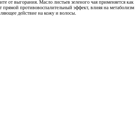
те от выгорания. Масло листьев зеленого чая применяется как
ют прямой противовоспалительный эффект, влияя на метаболизм
пляющее действие на кожу и волосы.