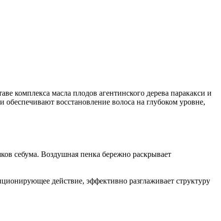
таве комплекса масла плодов агентинского дерева паракакси и
 и обеспечивают восстановление волоса на глубоком уровне,
ков себума. Воздушная пенка бережно раскрывает
иционирующее действие, эффективно разглаживает структуру