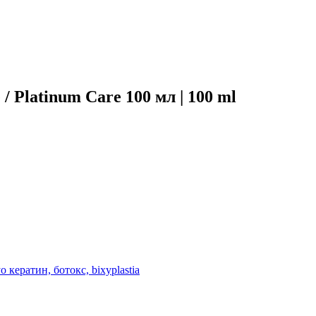
 Platinum Care 100 мл | 100 ml
 кератин, ботокс, bixyplastia