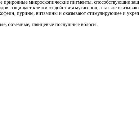
ве природные микроскопические пигменты, способствующие защи
дов, защищает клетки от действия мутагенов, а так же оказыва
, кофеин, пурины, витамины и оказывают стимулирующее и укре
овые, объемные, глянцевые послушные волосы.