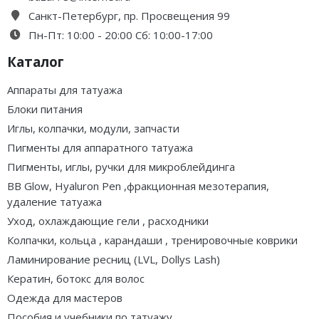
Санкт-Петербург, пр. Просвещения 99
Пн-Пт: 10:00 - 20:00 Сб: 10:00-17:00
Каталог
Аппараты для татуажа
Блоки питания
Иглы, колпачки, модули, запчасти
Пигменты для аппаратного татуажа
Пигменты, иглы, ручки для микроблейдинга
BB Glow, Hyaluron Pen ,фракционная мезотерапия,
удаление татуажа
Уход, охлаждающие гели , расходники
Колпачки, кольца , карандаши , тренировочные коврики
Ламинирование ресниц (LVL, Dollys Lash)
Кератин, ботокс для волос
Одежда для мастеров
Пособия и учебники по татуажу