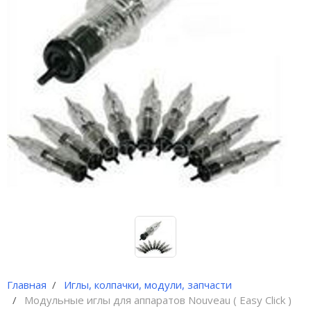
Иглы и колпачки для
оригинальных аппаратов Dragon
Bella ( Тайвань)
Иглы и колпачки GiantSun
My M мезо и BB Glow модули
Главная
Иглы, колпачки, модули, запчасти
Модульные иглы для аппаратов Nouveau ( Easy Click )