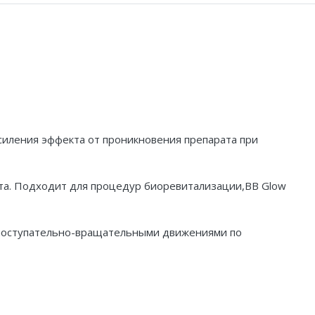
силения эффекта от проникновения препарата при
нта. Подходит для процедур биоревитализации,
BB Glow
 поступательно-вращательными движениями по