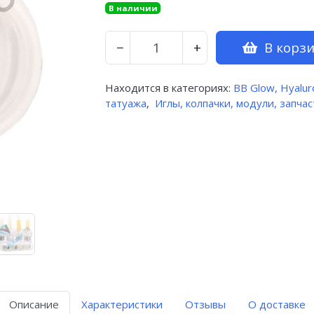
В наличии
В корз
−
+
Находится в категориях:
BB Glow, Hyalu
татуажа
,
Иглы, колпачки, модули, запчас
Описание
Характеристики
Отзывы
О доставке