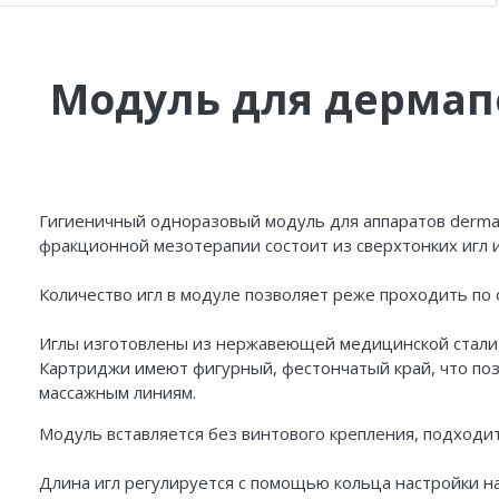
Модуль для дермапе
Гигиеничный одноразовый модуль для аппаратов
derma
фракционной мезотерапии состоит из сверхтонких игл 
Количество игл в модуле позволяет реже проходить по
Иглы изготовлены из нержавеющей
медицинской стали
Картриджи имеют фигурный, фестончатый край, что по
массажным линиям.
Модуль вставляется без винтового крепления, подходи
Длина игл регулируется с помощью кольца настройки н