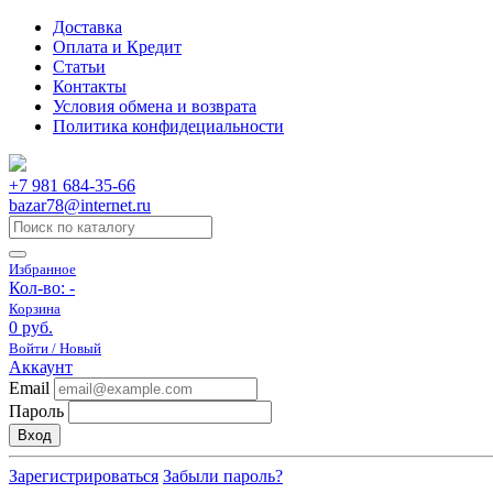
Доставка
Оплата и Кредит
Статьи
Контакты
Условия обмена и возврата
Политика конфидециальности
+7 981 684-35-66
bazar78@internet.ru
Избранное
Кол-во:
-
Корзина
0 руб.
Войти / Новый
Аккаунт
Email
Пароль
Вход
Зарегистрироваться
Забыли пароль?