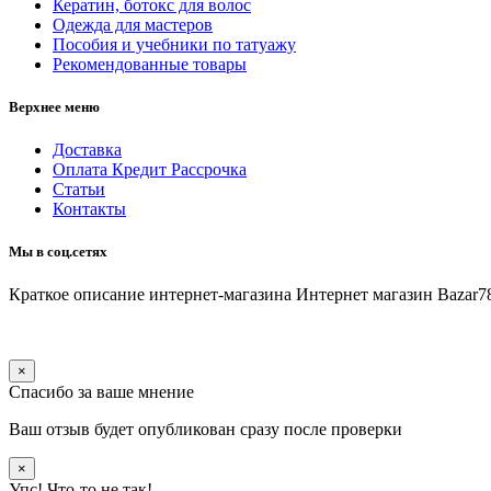
Кератин, ботокс для волос
Одежда для мастеров
Пособия и учебники по татуажу
Рекомендованные товары
Верхнее меню
Доставка
Оплата Кредит Рассрочка
Статьи
Контакты
Мы в соц.сетях
Краткое описание интернет-магазина
Интернет магазин Bazar7
×
Спасибо за ваше мнение
Ваш отзыв будет опубликован сразу после проверки
×
Упс! Что-то не так!