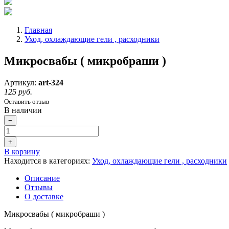
Главная
Уход, охлаждающие гели , расходники
Микросвабы ( микробраши )
Артикул:
art-324
125 руб.
Оставить отзыв
В наличии
−
+
В корзину
Находится в категориях:
Уход, охлаждающие гели , расходники
Описание
Отзывы
О доставке
Микросвабы ( микробраши )