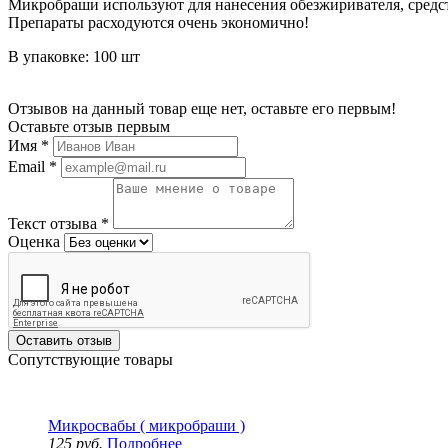
Микробраши используют для нанесения обезжиривателя, средст
Препараты расходуются очень экономично!
В упаковке: 100 шт
Отзывов на данный товар еще нет, оставьте его первым!
Оставьте отзыв первым
Имя
*
Email
*
Текст отзыва
*
Оценка
Оставить отзыв
Сопутствующие товары
Микросвабы ( микробраши )
125 руб.
Подробнее