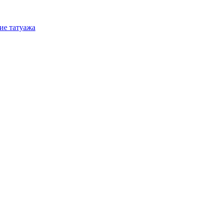
ие татуажа