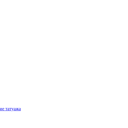
ие татуажа