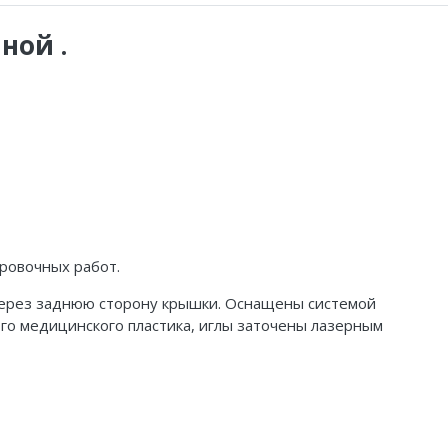
ной .
ровочных работ.
через заднюю сторону крышки. Оснащены системой
го медицинского пластика, иглы заточены лазерным