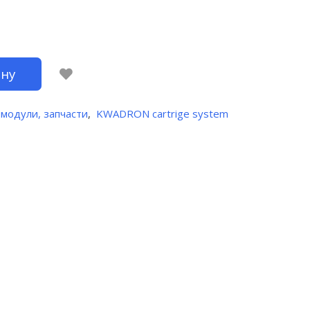
ину
 модули, запчасти
,
KWADRON cartrige system