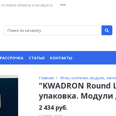
Условия обмена и возврата
 РАССРОЧКА
СТАТЬИ
КОНТАКТЫ
Главная
Иглы, колпачки, модули, запч
"KWADRON Round Li
упаковка. Модули
2 434 руб.
Оставить отзыв