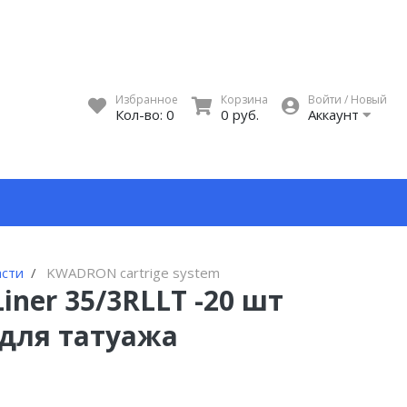
Избранное
Корзина
Войти / Новый
Кол-во:
0
0 руб.
Аккаунт
асти
KWADRON cartrige system
ner 35/3RLLT -20 шт
 для татуажа