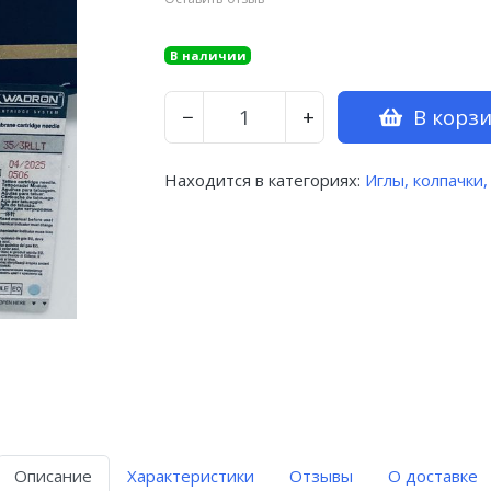
В наличии
В корз
−
+
Находится в категориях:
Иглы, колпачки,
Описание
Характеристики
Отзывы
О доставке