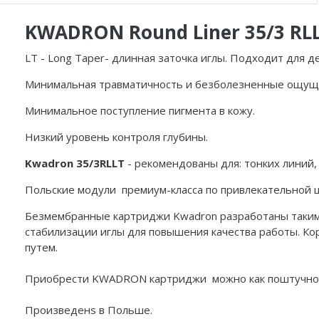
KWADRON Round Liner 35/3 RL
LT - Long Taper- длинная заточка иглы. Подходит для д
Минимальная травматичность и безболезненные ощущ
Минимальное поступление пигмента в кожу.
Низкий уровень контроля глубины.
Kwadron 35/3RLLT
- рекомендованы для: тонких линий,
Польские модули премиум-класса по привлекательной ц
Безмембранные картриджи Kwadron разработаны таким 
стабилизации иглы для повышения качества работы. Ко
путем.
Приобрести KWADRON картриджи можно как поштучно, т
Произведенs в Польше.