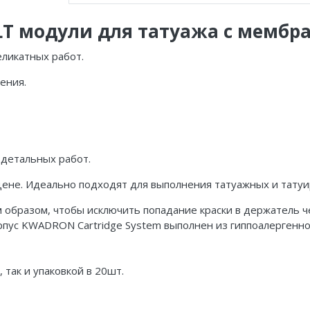
LT модули для татуажа с мембра
еликатных работ.
ения.
 детальных работ.
ене. Идеально подходят для выполнения татуажных и татуи
образом, чтобы исключить попадание краски в держатель 
рпус KWADRON Cartridge System выполнен из гиппоалергенно
ак и упаковкой в 20шт.