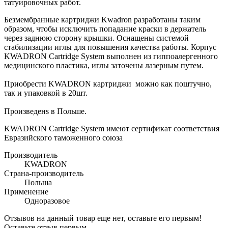
татуировочных работ.
Безмембранные картриджи Kwadron разработаны таким
образом, чтобы исключить попадание краски в держатель
через заднюю сторону крышки. Оснащены системой
стабилизации иглы для повышения качества работы. Корпус
KWADRON Cartridge System выполнен из гиппоалергенного
медицинского пластика, иглы заточены лазерным путем.
Приобрести KWADRON картриджи можно как поштучно,
так и упаковкой в 20шт.
Произведенs в Польше.
KWADRON Cartridge System имеют сертификат соответствия
Евразийского таможенного союза
Производитель
KWADRON
Страна-производитель
Польша
Применение
Одноразовое
Отзывов на данный товар еще нет, оставьте его первым!
Оставьте отзыв первым