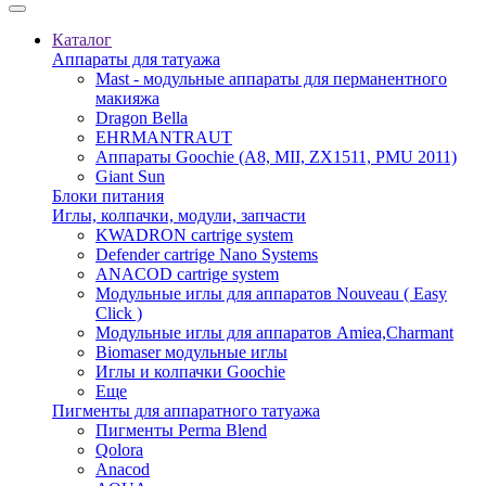
Каталог
Аппараты для татуажа
Mast - модульные аппараты для перманентного
макияжа
Dragon Bella
EHRMANTRAUT
Аппараты Goochie (A8, MII, ZX1511, PMU 2011)
Giant Sun
Блоки питания
Иглы, колпачки, модули, запчасти
KWADRON cartrige system
Defender cartrige Nano Systems
ANACOD cartrige system
Модульные иглы для аппаратов Nouveau ( Easy
Click )
Модульные иглы для аппаратов Amiea,Charmant
Biomaser модульные иглы
Иглы и колпачки Goochie
Еще
Пигменты для аппаратного татуажа
Пигменты Perma Blend
Qolora
Anacod