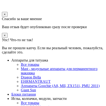
×
Спасибо за ваше мнение
Ваш отзыв будет опубликован сразу после проверки
×
Упс! Что-то не так!
Вы не прошли капчу. Если вы реальный человек, пожалуйста,
сделайте это.
Аппараты для татуажа
Все товары
Mast - модульные аппараты для перманентного
макияжа
Dragon Bella
EHRMANTRAUT
Аппараты Goochie (A8, MII, ZX1511, PMU 2011)
Giant Sun
Блоки питания
Иглы, колпачки, модули, запчасти
Все товары