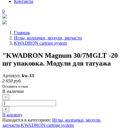
Контакты
0
Главная
Иглы, колпачки, модули, запчасти
KWADRON cartrige system
"KWADRON Magnum 30/7MGLT -20
шт упаковка. Модули для татуажа
Артикул:
kw-13
2 650 руб.
Оставить отзыв
В наличии
−
+
В корзину
Находится в категориях:
Иглы, колпачки, модули,
запчасти
,
KWADRON cartrige system