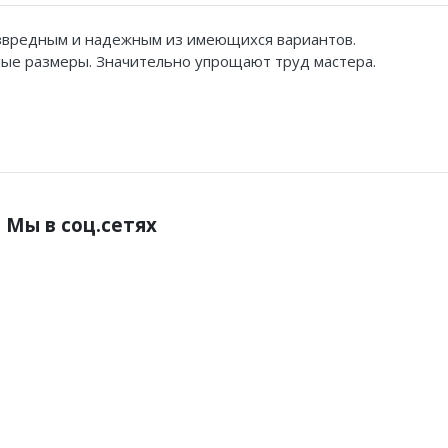
езвредным и надежным из имеющихся вариантов.
ые размеры. Значительно упрощают труд мастера.
Мы в соц.сетях