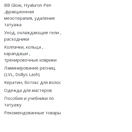
BB Glow, Hyaluron Pen
,фракционная
мезотерапия, удаление
татуажа
Уход, охлаждающие гели ,
расходники
Колпачки, кольца ,
карандаши ,
тренировочные коврики
Ламинирование ресниц
(LVL, Dollys Lash)
Кератин, ботокс для волос
Одежда для мастеров
Пособия и учебники по
татуажу
Рекомендованные товары