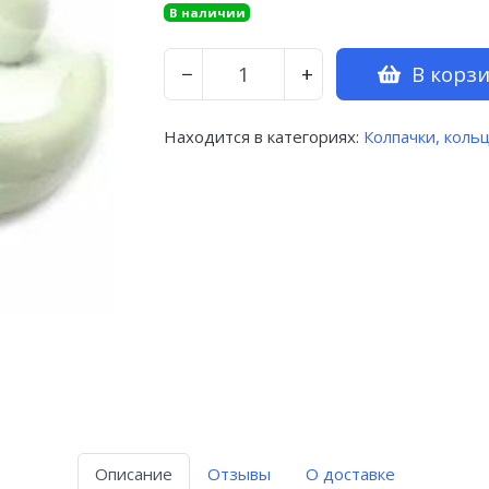
В наличии
В корз
−
+
Находится в категориях:
Колпачки, коль
Описание
Отзывы
О доставке