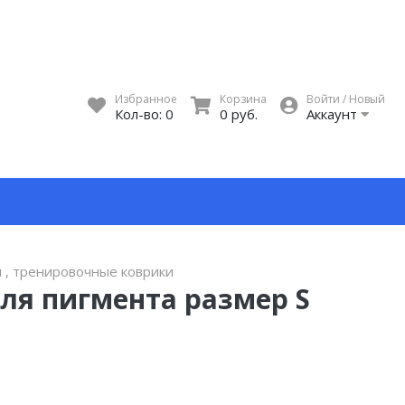
Избранное
Корзина
Войти / Новый
Кол-во:
0
0 руб.
Аккаунт
и , тренировочные коврики
для пигмента размер S