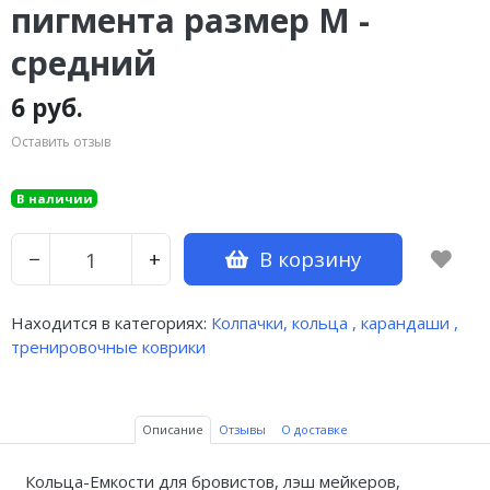
пигмента размер М -
средний
6 руб.
Оставить отзыв
В наличии
В корзину
−
+
Находится в категориях:
Колпачки, кольца , карандаши ,
тренировочные коврики
Описание
Отзывы
О доставке
Кольца-Емкости для бровистов, лэш мейкеров,