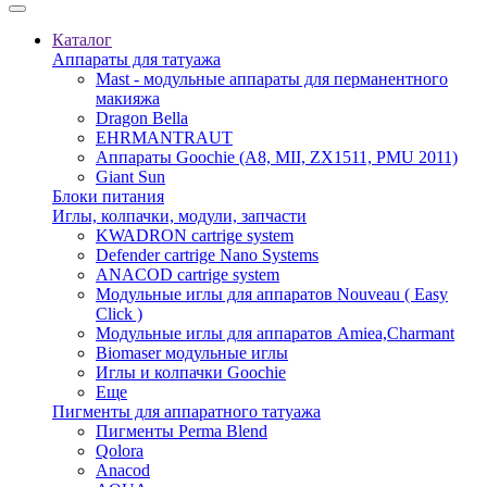
Каталог
Аппараты для татуажа
Mast - модульные аппараты для перманентного
макияжа
Dragon Bella
EHRMANTRAUT
Аппараты Goochie (A8, MII, ZX1511, PMU 2011)
Giant Sun
Блоки питания
Иглы, колпачки, модули, запчасти
KWADRON cartrige system
Defender cartrige Nano Systems
ANACOD cartrige system
Модульные иглы для аппаратов Nouveau ( Easy
Click )
Модульные иглы для аппаратов Amiea,Charmant
Biomaser модульные иглы
Иглы и колпачки Goochie
Еще
Пигменты для аппаратного татуажа
Пигменты Perma Blend
Qolora
Anacod