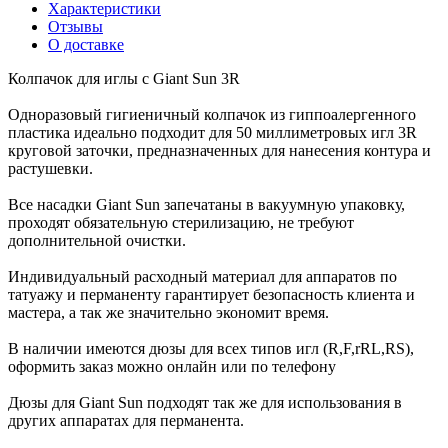
Характеристики
Отзывы
О доставке
Колпачок для иглы с Giant Sun 3R
Одноразовый гигиеничный колпачок из гиппоалергенного
пластика идеально подходит для 50 миллиметровых игл 3R
круговой заточки, предназначенных для нанесения контура и
растушевки.
Все насадки Giant Sun запечатаны в вакуумную упаковку,
проходят обязательную стерилизацию, не требуют
дополнительной очистки.
Индивидуальный расходный материал для аппаратов по
татуажу и перманенту гарантирует безопасность клиента и
мастера, а так же значительно экономит время.
В наличии имеются дюзы для всех типов игл (R,F,rRL,RS),
оформить заказ можно онлайн или по телефону
Дюзы для Giant Sun подходят так же для использования в
других аппаратах для перманента.