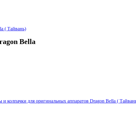
a ( Тайвань)
agon Bella
 и колпачки для оригинальных аппаратов Dragon Bella ( Тайван