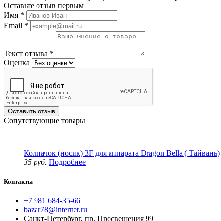
Оставьте отзыв первым
Имя
*
Email
*
Текст отзыва
*
Оценка
Оставить отзыв
Сопутствующие товары
Колпачок (носик) 3F для аппарата Dragon Bella ( Тайвань)
35 руб.
Подробнее
Контакты
+7 981 684-35-66
bazar78@internet.ru
Санкт-Петербург, пр. Просвещения 99