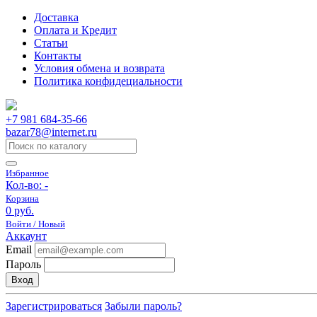
Доставка
Оплата и Кредит
Статьи
Контакты
Условия обмена и возврата
Политика конфидециальности
+7 981 684-35-66
bazar78@internet.ru
Избранное
Кол-во:
-
Корзина
0 руб.
Войти / Новый
Аккаунт
Email
Пароль
Вход
Зарегистрироваться
Забыли пароль?