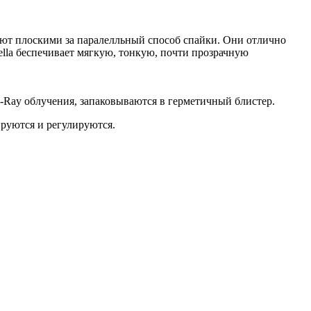
ают плоскими за паралелльный способ спайки. Они отлично
ella беспечивает мягкую, тонкую, почти прозрачную
-Ray облучения, запаковываются в герметичный блистер.
ируются и регулируются.