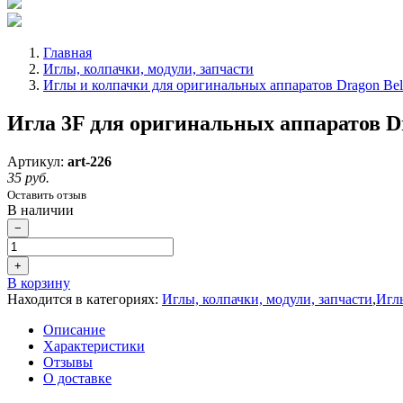
Главная
Иглы, колпачки, модули, запчасти
Иглы и колпачки для оригинальных аппаратов Dragon Bell
Игла 3F для оригинальных аппаратов Dr
Артикул:
art-226
35 руб.
Оставить отзыв
В наличии
−
+
В корзину
Находится в категориях:
Иглы, колпачки, модули, запчасти
,
Иглы
Описание
Характеристики
Отзывы
О доставке