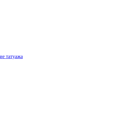
ие татуажа