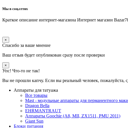
Мы в соц.сетях
Краткое описание интернет-магазина
Интернет магазин Bazar7
×
Спасибо за ваше мнение
Ваш отзыв будет опубликован сразу после проверки
×
Упс! Что-то не так!
Вы не прошли капчу. Если вы реальный человек, пожалуйста, с
Аппараты для татуажа
Все товары
Mast - модульные аппараты для перманентного мак
Dragon Bella
EHRMANTRAUT
Аппараты Goochie (A8, MII, ZX1511, PMU 2011)
Giant Sun
Блоки питания