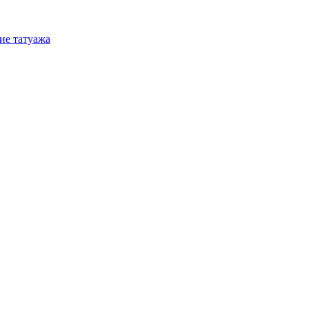
ие татуажа