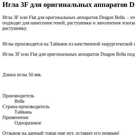
Игла 3F для оригинальных аппаратов Dr
Игла 3F или
Flat для оригинальных аппаратов Dragon Bella
- э
подходят для нанесения теней, растушевки и заполнения эскиза
растушевку.
Иглы производятся на Тайвани из качственной хирургической
Иглы 3F или
Flat для оригинальных аппаратов Dragon Bella по
Длина иглы 50 мм.
Производитель
Bella
Страна-производитель
Тайвань
Применение
Одноразовое
Отзывов на данный товар еще нет, оставьте его первым!