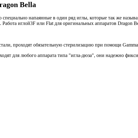
agon Bella
то
специально напаянные в один ряд иглы, которые так же назыв
. Работа иглой3F или Flat для оригинальных аппаратов Dragon B
 стали, проходят обязательную стерилизацию при помощи Gamma
дходят для любого аппарата типа "игла-дюза", они надежно фикс