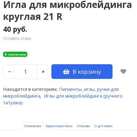
Игла для микроблейдинга
круглая 21 R
40 руб.
Оставить отзыв
В наличии
В корзину
−
+
Находится в категориях:
Пигменты, иглы, ручки для
микроблейдинга
,
Иглы для микроблейдинга (ручного
татуажа)
Описание
Характеристики
Отзывы
О доставке