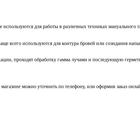
 используются для работы в различных техниках мануального т
аще всего используются для контура бровей или созндания напы
кации, проходят обработку гамма лучами и последующую герме
магазине можно уточнить по телефону, или оформив заказ онла