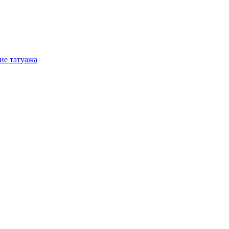
ие татуажа