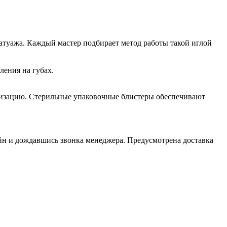
атуажа. Каждый мастер подбирает метод работы такой иглой
ления на губах.
тизацию. Стерильные упаковочные блистеры обеспечивают
йн и дождавшись звонка менеджера. Предусмотрена доставка