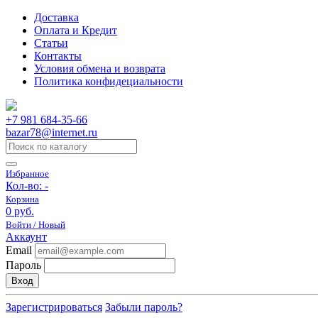
Доставка
Оплата и Кредит
Статьи
Контакты
Условия обмена и возврата
Политика конфидециальности
+7 981 684-35-66
bazar78@internet.ru
Избранное
Кол-во:
-
Корзина
0 руб.
Войти / Новый
Аккаунт
Email
Пароль
Вход
Зарегистрироваться
Забыли пароль?