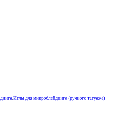
йдинга
,
Иглы для микроблейдинга (ручного татуажа)