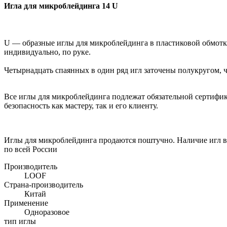
Игла для микроблейдинга 14 U
U — образные иглы для микроблейдинга в пластиковой обмотке
индивидуально, по руке.
Четырнадцать спаянных в один ряд игл заточены полукругом, ч
Все иглы для микроблейдинга подлежат обязательной сертифи
безопасность как мастеру, так и его клиенту.
Иглы для микроблейдинга продаются поштучно. Наличие игл в 
по всей России
Производитель
LOOF
Страна-производитель
Китай
Применение
Одноразовое
тип иглы