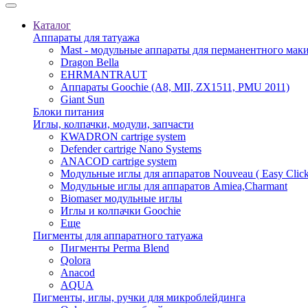
Каталог
Аппараты для татуажа
Mast - модульные аппараты для перманентного мак
Dragon Bella
EHRMANTRAUT
Аппараты Goochie (A8, MII, ZX1511, PMU 2011)
Giant Sun
Блоки питания
Иглы, колпачки, модули, запчасти
KWADRON cartrige system
Defender cartrige Nano Systems
ANACOD cartrige system
Модульные иглы для аппаратов Nouveau ( Easy Click
Модульные иглы для аппаратов Amiea,Charmant
Biomaser модульные иглы
Иглы и колпачки Goochie
Еще
Пигменты для аппаратного татуажа
Пигменты Perma Blend
Qolora
Anacod
AQUA
Пигменты, иглы, ручки для микроблейдинга