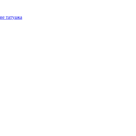
ие татуажа