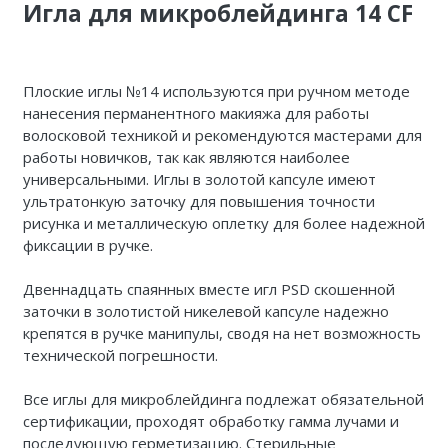
Игла для микроблейдинга 14 CF
Плоские иглы №14 используются при ручном методе
нанесения перманентного макияжа для работы
волосковой техникой и рекомендуются мастерами для
работы новичков, так как являются наиболее
универсальными. Иглы в золотой капсуле имеют
ультратонкую заточку для повышения точности
рисунка и металлическую оплетку для более надежной
фиксации в ручке.
Двеннадцать спаянных вместе игл PSD скошенной
заточки в золотистой никелевой капсуле надежно
крепятся в ручке манипулы, сводя на нет возможность
технической погрешности.
Все иглы для микроблейдинга подлежат обязательной
сертификации, проходят обработку гамма лучами и
последующую герметизацию. Стерильные