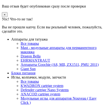
Ваш отзыв будет опубликован сразу после проверки
×
Упс! Что-то не так!
Вы не прошли капчу. Если вы реальный человек, пожалуйста,
сделайте это.
Аппараты для татуажа
Все товары
Mast - модульные аппараты для перманентного
макияжа
Dragon Bella
EHRMANTRAUT
Аппараты Goochie (A8, MII, ZX1511, PMU 2011)
Giant Sun
Блоки питания
Иглы, колпачки, модули, запчасти
Все товары
KWADRON cartrige system
Defender cartrige Nano Systems
ANACOD cartrige system
Модульные иглы для аппаратов Nouveau ( Easy
Click )