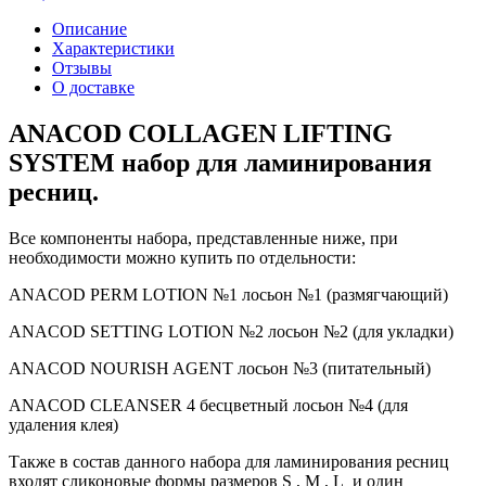
Описание
Характеристики
Отзывы
О доставке
ANACOD COLLAGEN LIFTING
SYSTEM набор для ламинирования
ресниц.
Все компоненты набора, представленные ниже, при
необходимости можно купить по отдельности:
ANACOD PERM LOTION №1 лосьон №1 (размягчающий)
ANACOD SETTING LOTION №2 лосьон №2 (для укладки)
ANACOD NOURISH AGENT лосьон №3 (питательный)
ANACOD CLEANSER 4 бесцветный лосьон №4 (для
удаления клея)
Также в состав данного набора для ламинирования ресниц
входят сликоновые формы размеров S , M , L и один