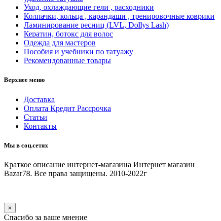
Уход, охлаждающие гели , расходники
Колпачки, кольца , карандаши , тренировочные коврики
Ламинирование ресниц (LVL, Dollys Lash)
Кератин, ботокс для волос
Одежда для мастеров
Пособия и учебники по татуажу
Рекомендованные товары
Верхнее меню
Доставка
Оплата Кредит Рассрочка
Статьи
Контакты
Мы в соц.сетях
Краткое описание интернет-магазина
Интернет магазин
Bazar78. Все права защищены. 2010-2022г
×
Спасибо за ваше мнение