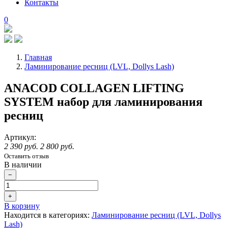
Контакты
0
Главная
Ламинирование ресниц (LVL, Dollys Lash)
ANACOD COLLAGEN LIFTING
SYSTEM набор для ламинирования
ресниц
Артикул:
2 390 руб.
2 800 руб.
Оставить отзыв
В наличии
−
+
В корзину
Находится в категориях:
Ламинирование ресниц (LVL, Dollys
Lash)