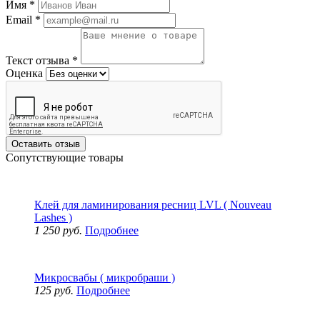
Имя
*
Email
*
Текст отзыва
*
Оценка
Оставить отзыв
Сопутствующие товары
Клей для ламинирования ресниц LVL ( Nouveau
Lashes )
1 250 руб.
Подробнее
Микросвабы ( микробраши )
125 руб.
Подробнее