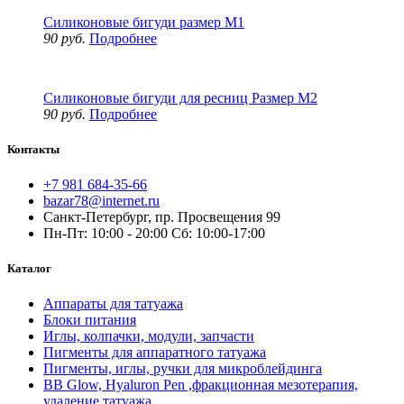
Силиконовые бигуди размер M1
90 руб.
Подробнее
Силиконовые бигуди для ресниц Размер М2
90 руб.
Подробнее
Контакты
+7 981 684-35-66
bazar78@internet.ru
Санкт-Петербург, пр. Просвещения 99
Пн-Пт: 10:00 - 20:00 Сб: 10:00-17:00
Каталог
Аппараты для татуажа
Блоки питания
Иглы, колпачки, модули, запчасти
Пигменты для аппаратного татуажа
Пигменты, иглы, ручки для микроблейдинга
BB Glow, Hyaluron Pen ,фракционная мезотерапия,
удаление татуажа