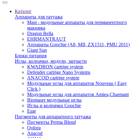
Каталог
Аппараты для татуажа
Mast - модульные аппараты для перманентного
макияжа
Dragon Bella
EHRMANTRAUT
Аппараты Goochie (A8, MII, ZX1511, PMU 2011)
Giant Sun
Блоки питания
Иглы, колпачки, модули, запчасти
KWADRON cartrige system
Defender cartrige Nano Systems
ANACOD cartrige system
Модульные иглы для аппаратов Nouveau ( Easy
Click )
Модульные иглы для аппаратов Amiea,Charmant
Biomaser модульные иглы
Иглы и колпачки Goochie
Еще
Пигменты для аппаратного татуажа
Пигменты Perma Blend
Qolora
Anacod