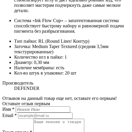
позволяет мастерам подчеркнуть даже самые мелкие
детали.
Система «Ink Flow Cup» – запатентованная система
способствует быстрому набору и равномерной подачи
пигмента без разбрызгивания.
Тип пайки: RL (Round Liner/ Контур)
Заточка: Medium Taper Textured (средняя 3,5мм
текстурированные)
Количество игл в пайке: 1
Диаметр: 0,30 мм
Наличие мембраны: есть
Кол-во штук в упаковке: 20 шт
Производитель
DEFENDER
Отзывов на данный товар еще нет, оставьте его первым!
Оставьте отзыв первым
Имя
*
Email
*