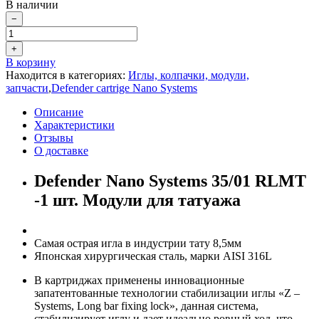
В наличии
−
+
В корзину
Находится в категориях:
Иглы, колпачки, модули,
запчасти
,
Defender cartrige Nano Systems
Описание
Характеристики
Отзывы
О доставке
Defender Nano Systems 35/01 RLMT
-1 шт. Модули для татуажа
Самая острая игла в индустрии тату 8,5мм
Японская хирургическая сталь, марки AISI 316L
В картриджах применены инновационные
запатентованные технологии стабилизации иглы «Z –
Systems, Long bar fixing lock», данная система,
стабилизирует иглу и дает идеально ровный ход, что