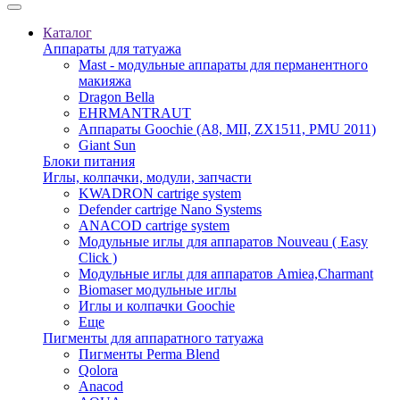
Каталог
Аппараты для татуажа
Mast - модульные аппараты для перманентного
макияжа
Dragon Bella
EHRMANTRAUT
Аппараты Goochie (A8, MII, ZX1511, PMU 2011)
Giant Sun
Блоки питания
Иглы, колпачки, модули, запчасти
KWADRON cartrige system
Defender cartrige Nano Systems
ANACOD cartrige system
Модульные иглы для аппаратов Nouveau ( Easy
Click )
Модульные иглы для аппаратов Amiea,Charmant
Biomaser модульные иглы
Иглы и колпачки Goochie
Еще
Пигменты для аппаратного татуажа
Пигменты Perma Blend
Qolora
Anacod