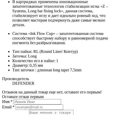
В картриджах применены инновационные
запатентованные технологии стабилизации иглы «Z –
Systems, Long bar fixing lock», данная система,
стабилизирует иглу и дает идеально ровный ход, что
позволяет мастерам подчеркнуть даже самые мелкие
детали.
Система «Ink Flow Cup» – запатентованная система
способствует быстрому набору и равномерной подачи
пигмента без разбрызгивания.
Тип пайки: RL (Round Liner/ Контур)
Заточка: Long
Количество игл в пайке: 1
Диаметр: 0,35 мм
Тип заточки : длинная long taper 7,5mm
Производитель
DEFENDER
Отзывов на данный товар еще нет, оставьте его первым!
Оставьте отзыв первым
Имя
*
Email
*