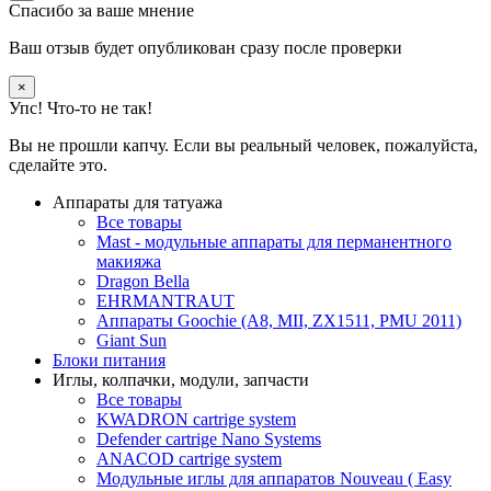
Спасибо за ваше мнение
Ваш отзыв будет опубликован сразу после проверки
×
Упс! Что-то не так!
Вы не прошли капчу. Если вы реальный человек, пожалуйста,
сделайте это.
Аппараты для татуажа
Все товары
Mast - модульные аппараты для перманентного
макияжа
Dragon Bella
EHRMANTRAUT
Аппараты Goochie (A8, MII, ZX1511, PMU 2011)
Giant Sun
Блоки питания
Иглы, колпачки, модули, запчасти
Все товары
KWADRON cartrige system
Defender cartrige Nano Systems
ANACOD cartrige system
Модульные иглы для аппаратов Nouveau ( Easy