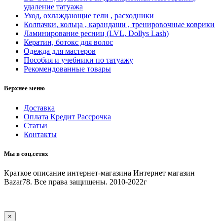
удаление татуажа
Уход, охлаждающие гели , расходники
Колпачки, кольца , карандаши , тренировочные коврики
Ламинирование ресниц (LVL, Dollys Lash)
Кератин, ботокс для волос
Одежда для мастеров
Пособия и учебники по татуажу
Рекомендованные товары
Верхнее меню
Доставка
Оплата Кредит Рассрочка
Статьи
Контакты
Мы в соц.сетях
Краткое описание интернет-магазина
Интернет магазин
Bazar78. Все права защищены. 2010-2022г
×