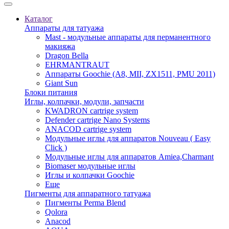
Каталог
Аппараты для татуажа
Mast - модульные аппараты для перманентного
макияжа
Dragon Bella
EHRMANTRAUT
Аппараты Goochie (A8, MII, ZX1511, PMU 2011)
Giant Sun
Блоки питания
Иглы, колпачки, модули, запчасти
KWADRON cartrige system
Defender cartrige Nano Systems
ANACOD cartrige system
Модульные иглы для аппаратов Nouveau ( Easy
Click )
Модульные иглы для аппаратов Amiea,Charmant
Biomaser модульные иглы
Иглы и колпачки Goochie
Еще
Пигменты для аппаратного татуажа
Пигменты Perma Blend
Qolora
Anacod