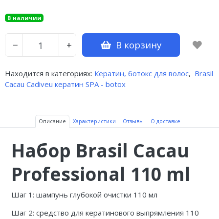
В наличии
В корзину
−
+
Находится в категориях:
Кератин, ботокс для волос
,
Brasil
Cacau Cadiveu кератин SPA - botox
Описание
Характеристики
Отзывы
О доставке
Набор Brasil Cacau
Professional 110 ml
Шаг 1: шампунь глубокой очистки 110 мл
Шаг 2: средство для кератинового выпрямления 110