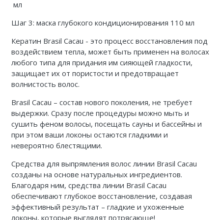
мл
Шаг 3: маска глубокого кондиционирования 110 мл
Кератин Brasil Cacau - это процесс восстановления под
воздействием тепла, может быть применен на волосах
любого типа для придания им сияющей гладкости,
защищает их от пористости и предотвращает
волнистость волос.
Brasil Cacau – состав нового поколения, не требует
выдержки. Сразу после процедуры можно мыть и
сушить феном волосы, посещать сауны и бассейны и
при этом ваши локоны остаются гладкими и
невероятно блестящими.
Средства для выпрямления волос линии Brasil Cacau
созданы на основе натуральных ингредиентов.
Благодаря ним, средства линии Brasil Cacau
обеспечивают глубокое восстановление, создавая
эффективный результат – гладкие и ухоженные
локоны, которые выглядят потрясающе!