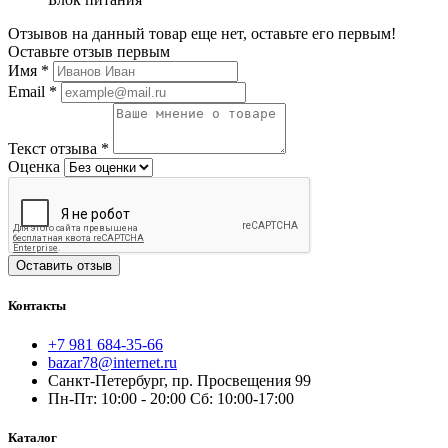
Отзывов на данный товар еще нет, оставьте его первым!
Оставьте отзыв первым
Имя
*
Email
*
Текст отзыва
*
Оценка
Оставить отзыв
Контакты
+7 981 684-35-66
bazar78@internet.ru
Санкт-Петербург, пр. Просвещения 99
Пн-Пт: 10:00 - 20:00 Сб: 10:00-17:00
Каталог