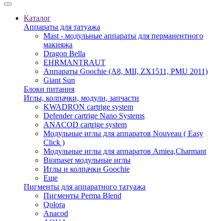
Каталог
Аппараты для татуажа
Mast - модульные аппараты для перманентного
макияжа
Dragon Bella
EHRMANTRAUT
Аппараты Goochie (A8, MII, ZX1511, PMU 2011)
Giant Sun
Блоки питания
Иглы, колпачки, модули, запчасти
KWADRON cartrige system
Defender cartrige Nano Systems
ANACOD cartrige system
Модульные иглы для аппаратов Nouveau ( Easy
Click )
Модульные иглы для аппаратов Amiea,Charmant
Biomaser модульные иглы
Иглы и колпачки Goochie
Еще
Пигменты для аппаратного татуажа
Пигменты Perma Blend
Qolora
Anacod