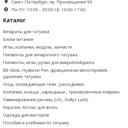
Санкт-Петербург, пр. Просвещения 99
Пн-Пт: 10:00 - 20:00 Сб: 10:00-17:00
Каталог
Аппараты для татуажа
Блоки питания
Иглы, колпачки, модули, запчасти
Пигменты для аппаратного татуажа
Пигменты, иглы, ручки для микроблейдинга
BB Glow, Hyaluron Pen ,фракционная мезотерапия,
удаление татуажа
Уход, охлаждающие гели , расходники
Колпачки, кольца , карандаши , тренировочные коврики
Ламинирование ресниц (LVL, Dollys Lash)
Кератин, ботокс для волос
Одежда для мастеров
Пособия и учебники по татуажу