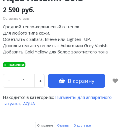
2 590 руб.
Оставить отзыв
Средний тепло-коричневый оттенок.
Для любого типа кожи.
Осветлить с Sahara, Breve или Lighten -UP.
Дополнительно утеплить с Auburn или Grey Vanish.
Добавить Gold Yellow для более золотистого тона
В наличии
В корзину
−
+
Находится в категориях:
Пигменты для аппаратного
татуажа
,
AQUA
Описание
Отзывы
О доставке