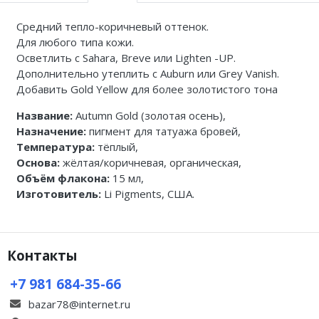
Средний тепло-коричневый оттенок.
Для любого типа кожи.
Осветлить с Sahara, Breve или Lighten -UP.
Дополнительно утеплить с Auburn или Grey Vanish.
Добавить Gold Yellow для более золотистого тона
Название:
Autumn Gold (золотая осень),
Назначение:
пигмент для татуажа бровей,
Температура:
тёплый,
Основа:
жёлтая/коричневая, органическая,
Объём флакона:
15 мл,
Изготовитель:
Li Pigments, США.
Контакты
+7 981 684-35-66
bazar78@internet.ru