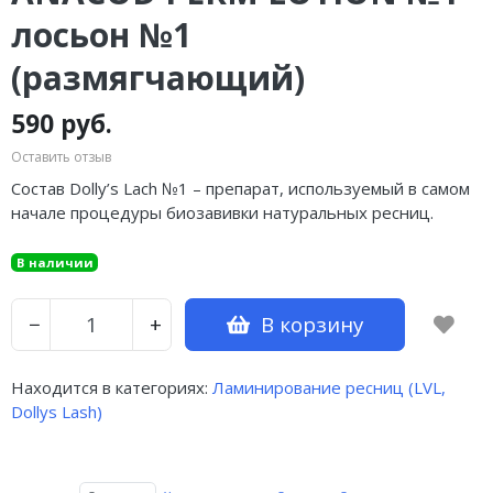
лосьон №1
(размягчающий)
590 руб.
Оставить отзыв
Состав Dolly’s Lach №1 – препарат, используемый в самом
начале процедуры биозавивки натуральных ресниц.
В наличии
В корзину
−
+
Находится в категориях:
Ламинирование ресниц (LVL,
Dollys Lash)