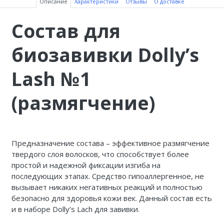
Описание
Характеристики
Отзывы
О доставке
Состав для
биозавивки Dolly’s
Lash №1
(размягчение)
Предназначение состава – эффективное размягчение
твердого слоя волосков, что способствует более
простой и надежной фиксации изгиба на
последующих этапах. Средство гипоаллергенное, не
вызывает никаких негативных реакций и полностью
безопасно для здоровья кожи век. Данный состав есть
и в наборе
Dolly
’
s
Lach
для завивки.