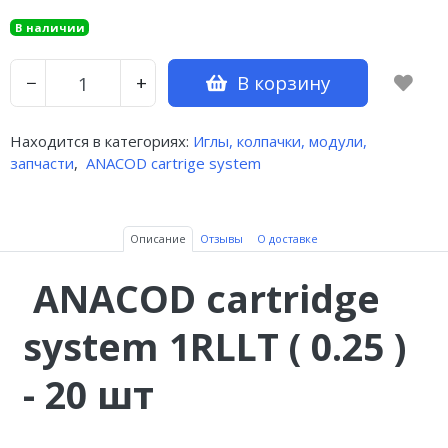
В наличии
В корзину
−
+
Находится в категориях:
Иглы, колпачки, модули,
запчасти
,
ANACOD cartrige system
Описание
Отзывы
О доставке
ANACOD cartridge
system 1RLLT ( 0.25 )
- 20 шт