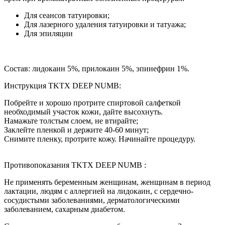
Для сеансов татуировки;
Для лазерного удаления татуировки и татуажа;
Для эпиляции
Состав: лидокаин 5%, прилокаин 5%, эпинефрин 1%.
Инструкция TKTX DEEP NUMB:
Побрейте и хорошо протрите спиртовой салфеткой
необходимый участок кожи, дайте высохнуть.
Намажьте толстым слоем, не втирайте;
Заклейте пленкой и держите 40-60 минут;
Снимите пленку, протрите кожу. Начинайте процедуру.
Противопоказания TKTX DEEP NUMB :
Не применять беременным женщинам, женщинам в период
лактации, людям с аллергией на лидокаин, с сердечно-
сосудистыми заболеваниями, дерматологическими
заболеванием, сахарным диабетом.