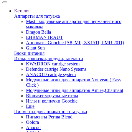
Каталог
Аппараты для татуажа
Mast - модульные аппараты для перманентного
макияжа
Dragon Bella
EHRMANTRAUT
Аппараты Goochie (A8, MII, ZX1511, PMU 2011)
Giant Sun
Блоки питания
Иглы, колпачки, модули, запчасти
KWADRON cartrige system
Defender cartrige Nano Systems
ANACOD cartrige system
Модульные иглы для аппаратов Nouveau ( Easy
Click )
Модульные иглы для аппаратов Amiea,Charmant
Biomaser модульные иглы
Иглы и колпачки Goochie
Еще
Пигменты для аппаратного татуажа
Пигменты Perma Blend
Qolora
Anacod