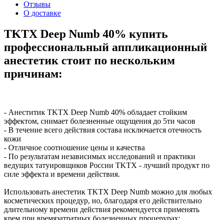
Отзывы
О доставке
TKTX Deep Numb 40% купить
профессиональный аппликационный
анестетик стоит по нескольким
причинам:
- Анеститик TKTX Deep Numb 40% обладает стойким
эффектом, снимает болезненные ощущения до 5ти часов
- В течение всего действия состава исключается отечность
кожи
- Отличное соотношение цены и качества
- По результатам независимых исследований и практики
ведущих татуировщиков России TKTX - лучший продукт по
силе эффекта и времени действия.
Использовать анестетик TKTX Deep Numb можно для любых
косметических процедур, но, благодаря его действительно
длительному времени действия рекомендуется применять
крем при времязатратных болезненных процерурах: