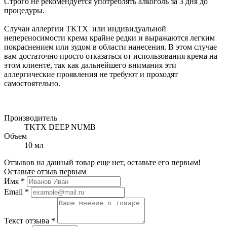
Строго не рекомендуется употреблять алкоголь за 3 дня до
процедуры.
Случаи аллергии TKTX или индивидуальной
непереносимости крема крайне редки и выражаются легким
покраснением или зудом в области нанесения. В этом случае
вам достаточно просто отказаться от использования крема на
этом клиенте, так как дальнейшего внимания эти
аллергические проявления не требуют и проходят
самостоятельно.
Производитель
TKTX DEEP NUMB
Объем
10 мл
Отзывов на данный товар еще нет, оставьте его первым!
Оставьте отзыв первым
Имя
*
Email
*
Текст отзыва
*